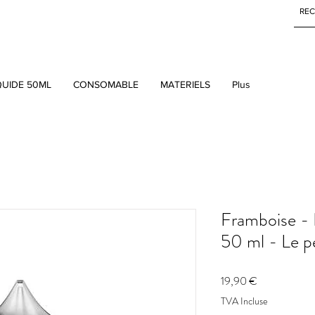
QUIDE 50ML
CONSOMABLE
MATERIELS
Plus
Framboise - 
50 ml - Le pe
Prix
19,90 €
TVA Incluse