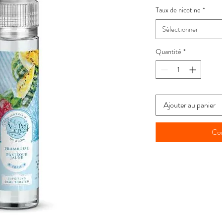
Taux de nicotine
*
Sélectionner
Quantité
*
Ajouter au panier
Co