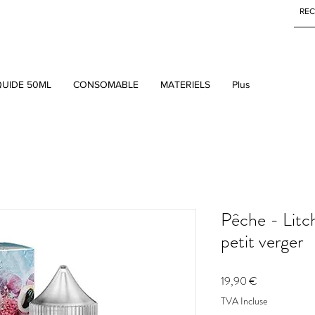
QUIDE 50ML
CONSOMABLE
MATERIELS
Plus
Pêche - Litch
petit verger
Prix
19,90 €
TVA Incluse