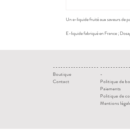
Un e-liquide fruité aux saveurs de pa
E-liquide fabriqué en France ; Do
------------------
-----------
Boutique
-
Contact
Politique de b
Paiements
Politique de c
Mentions légal