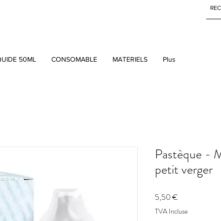
QUIDE 50ML
CONSOMABLE
MATERIELS
Plus
Pastèque - M
petit verger
Prix
5,50 €
TVA Incluse