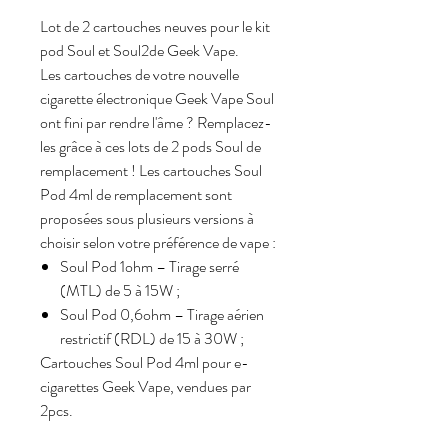
Lot de 2 cartouches neuves pour le kit
pod Soul et Soul2de Geek Vape.
Les cartouches de votre nouvelle
cigarette électronique Geek Vape Soul
ont fini par rendre l'âme ? Remplacez-
les grâce à ces lots de 2 pods Soul de
remplacement ! Les cartouches Soul
Pod 4ml de remplacement sont
proposées sous plusieurs versions à
choisir selon votre préférence de vape :
Soul Pod 1ohm – Tirage serré
(MTL) de 5 à 15W ;
Soul Pod 0,6ohm – Tirage aérien
restrictif (RDL) de 15 à 30W ;
Cartouches Soul Pod 4ml pour e-
cigarettes Geek Vape, vendues par
2pcs.