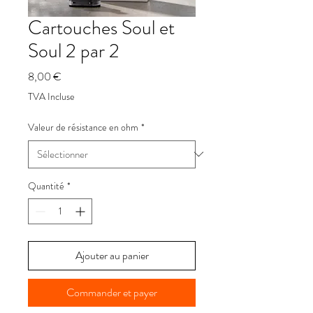
Cartouches Soul et
Soul 2 par 2
Prix
8,00 €
TVA Incluse
Valeur de résistance en ohm
*
Quantité
*
Ajouter au panier
Commander et payer