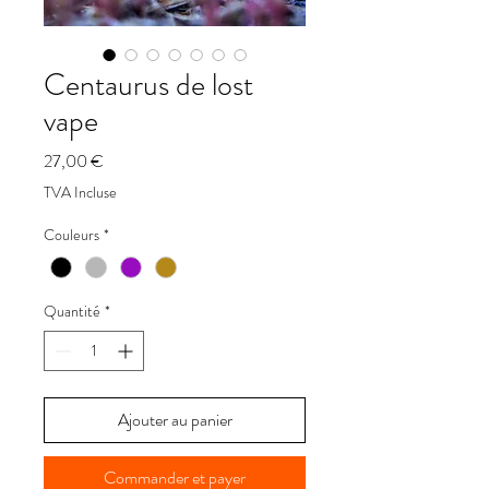
Centaurus de lost
vape
Prix
27,00 €
TVA Incluse
Couleurs
*
Quantité
*
Ajouter au panier
Commander et payer