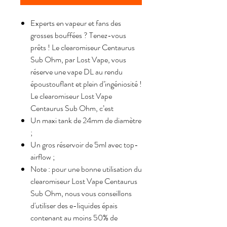
Experts en vapeur et fans des
grosses bouffées ? Tenez-vous
prêts ! Le clearomiseur Centaurus
Sub Ohm, par Lost Vape, vous
réserve une vape DL au rendu
époustouflant et plein d’ingéniosité !
Le clearomiseur Lost Vape
Centaurus Sub Ohm, c’est
Un maxi tank de 24mm de diamètre
;
Un gros réservoir de 5ml avec top-
airflow ;
Note : pour une bonne utilisation du
clearomiseur Lost Vape Centaurus
Sub Ohm, nous vous conseillons
d'utiliser des e-liquides épais
contenant au moins 50% de