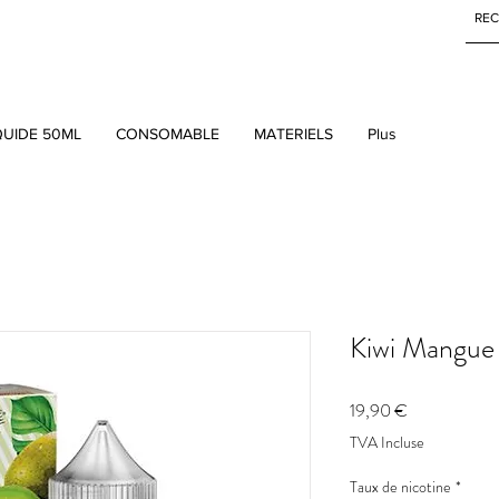
QUIDE 50ML
CONSOMABLE
MATERIELS
Plus
Kiwi Mangue 
Prix
19,90 €
TVA Incluse
Taux de nicotine
*