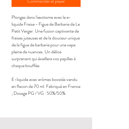
Commander et payer
Plongez dans l'exotisme avec le e-
liquide Fraise - Figue de Barbarie de Le
Petit Verger. Une fusion captivante de
fraises juteuses et de la douceur unique
de la figue de barbarie pour une vape
pleine de nuances. Un délice
surprenant qui éveillera vos papilles à
chaque bouffée.
E-liquide avec arômes boostés vendu
en flacon de 70 ml. Fabriqué en France
; Dosage PG / VG : 50%/50%.