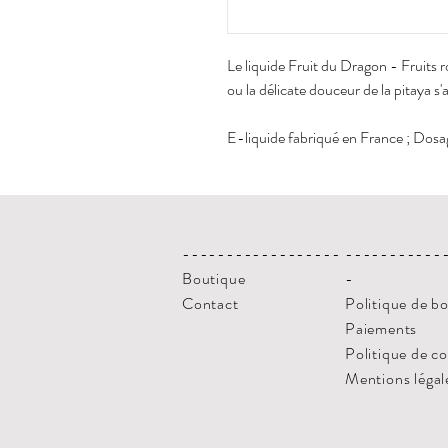
Le liquide Fruit du Dragon - Fruits
ou la délicate douceur de la pitaya s'
E-liquide fabriqué en France ; Do
------------------
-----------
Boutique
-
Contact
Politique de b
Paiements
Politique de c
Mentions légal