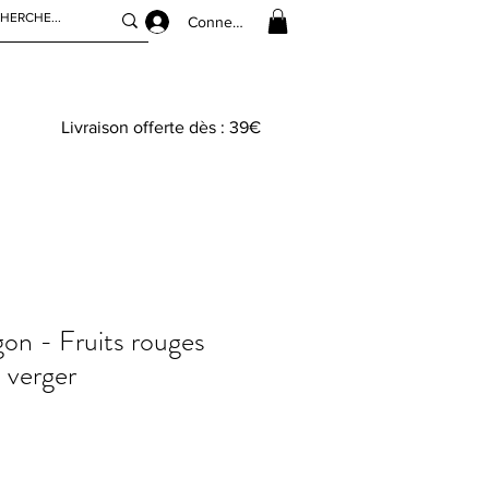
Connexion
Livraison offerte dès : 39€
gon - Fruits rouges
 verger