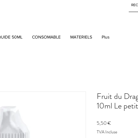
QUIDE 50ML
CONSOMABLE
MATERIELS
Plus
Fruit du Dra
10ml Le petit
Prix
5,50 €
TVA Incluse