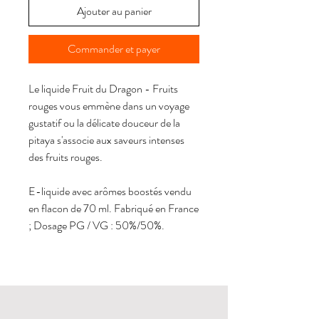
Ajouter au panier
Commander et payer
Le liquide Fruit du Dragon - Fruits
rouges vous emmène dans un voyage
gustatif ou la délicate douceur de la
pitaya s'associe aux saveurs intenses
des fruits rouges.
E-liquide avec arômes boostés vendu
en flacon de 70 ml. Fabriqué en France
; Dosage PG / VG : 50%/50%.