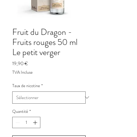
Fruit du Dragon -
Fruits rouges 50 ml
Le petit verger
Prix
19,90 €
TVA Incluse
Taux de nicotine
*
Quantité
*