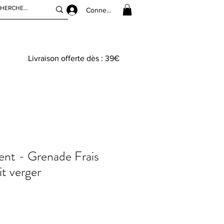
Connexion
Livraison offerte dès : 39€
pent - Grenade Frais
t verger