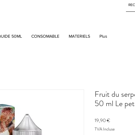
QUIDE 50ML
CONSOMABLE
MATERIELS
Plus
Fruit du ser
50 ml Le peti
Prix
19,90 €
TVA Incluse