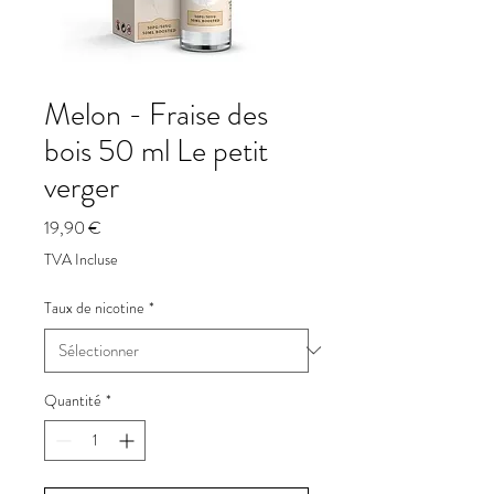
Melon - Fraise des
bois 50 ml Le petit
verger
Prix
19,90 €
TVA Incluse
Taux de nicotine
*
Quantité
*