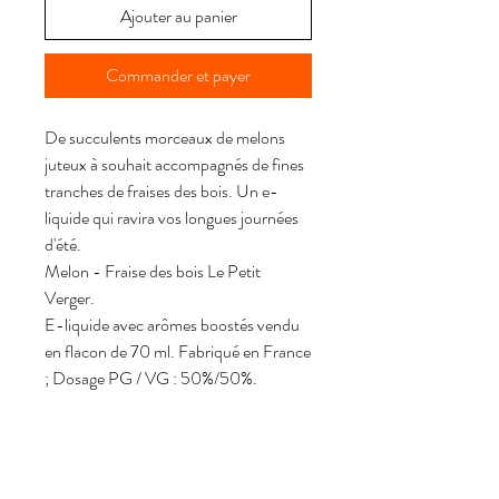
Ajouter au panier
Commander et payer
De succulents morceaux de melons
juteux à souhait accompagnés de fines
tranches de fraises des bois. Un e-
liquide qui ravira vos longues journées
d'été.
Melon - Fraise des bois Le Petit
Verger.
E-liquide avec arômes boostés vendu
en flacon de 70 ml. Fabriqué en France
; Dosage PG / VG : 50%/50%.