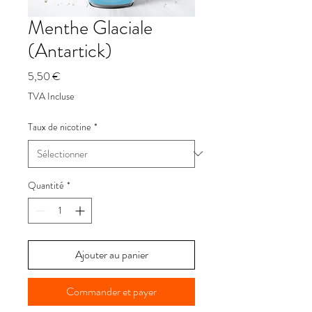
Menthe Glaciale
(Antartick)
Prix
5,50 €
TVA Incluse
Taux de nicotine
*
Quantité
*
Ajouter au panier
Commander et payer