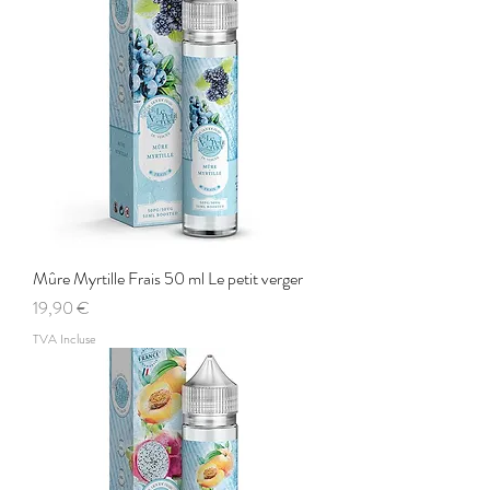
Mûre Myrtille Frais 50 ml Le petit verger
Prix
19,90 €
TVA Incluse