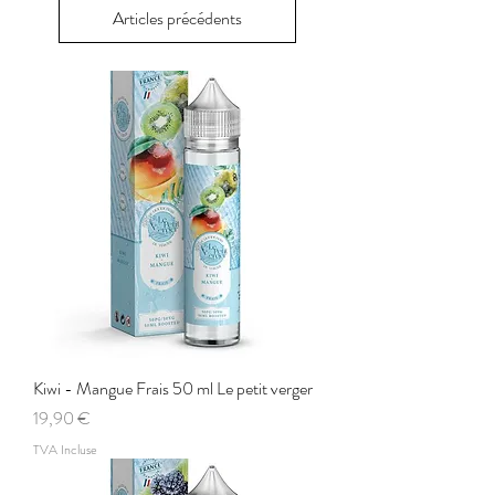
Articles précédents
Kiwi - Mangue Frais 50 ml Le petit verger
Prix
19,90 €
TVA Incluse