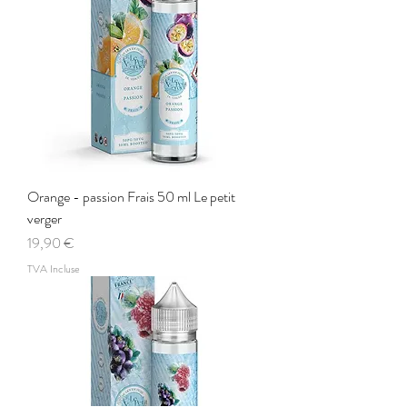
Orange - passion Frais 50 ml Le petit
verger
Prix
19,90 €
TVA Incluse