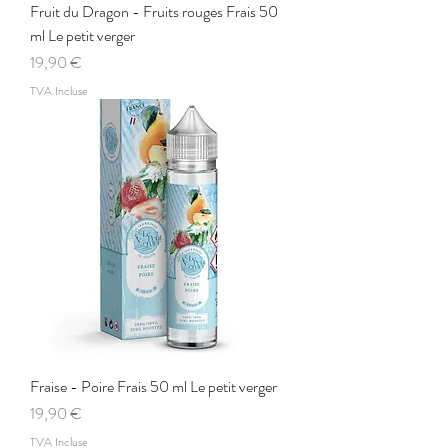
Fruit du Dragon - Fruits rouges Frais 50
ml Le petit verger
Prix
19,90 €
TVA Incluse
Fraise - Poire Frais 50 ml Le petit verger
Prix
19,90 €
TVA Incluse