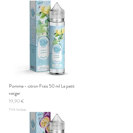
Pomme - citron Frais 50 ml Le petit
verger
Prix
19,90 €
TVA Incluse