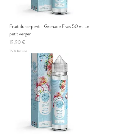
Fruit du serpent - Grenade Frais 50 ml Le
petit verger
Prix
19,90 €
TVA Incluse